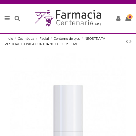
0
Inicio
Cosmética
Facial
Contorno de ojos
NEOSTRATA
RESTORE BIONICA CONTORNO DE OJOS 15ML