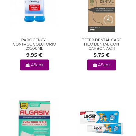
PAROGENCYL
BETER DENTAL CARE
CONTROL COLUTORIO
HILO DENTAL CON
2X500ML
CARBON ACTI
9,95 €
5,75 €
Añadir
Añadir