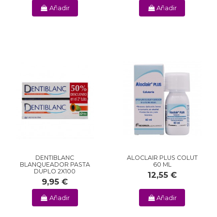
Añadir
Añadir
DENTIBLANC
ALOCLAIR PLUS COLUT
BLANQUEADOR PASTA
60 ML
DUPLO 2X100
12,55 €
9,95 €
Añadir
Añadir