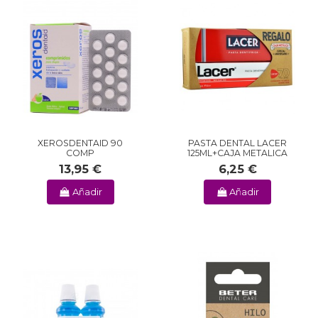
XEROSDENTAID 90
PASTA DENTAL LACER
COMP
125ML+CAJA METALICA
13,95 €
6,25 €
Añadir
Añadir