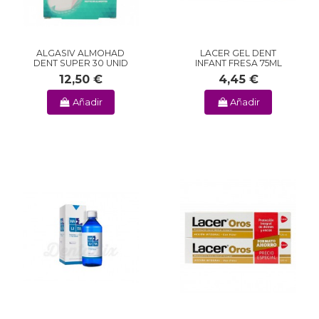
ALGASIV ALMOHAD
LACER GEL DENT
DENT SUPER 30 UNID
INFANT FRESA 75ML
12,50 €
4,45 €
Añadir
Añadir