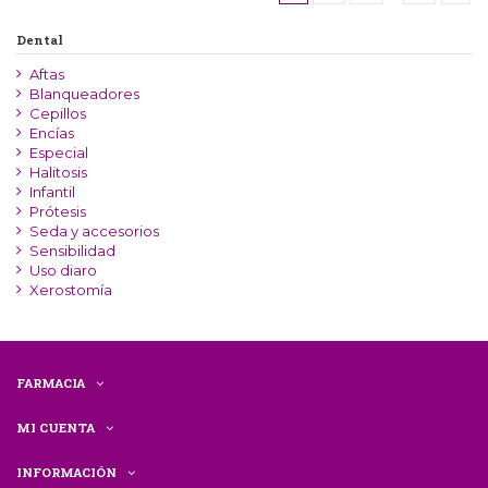
Dental
Aftas
Blanqueadores
Cepillos
Encías
Especial
Halitosis
Infantil
Prótesis
Seda y accesorios
Sensibilidad
Uso diaro
Xerostomía
FARMACIA
MI CUENTA
INFORMACIÓN