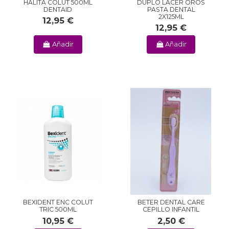
HALITA COLUT 500ML
DUPLO LACER OROS
DENTAID
PASTA DENTAL
2X125ML
12,95 €
12,95 €
Añadir
Añadir
BEXIDENT ENC COLUT
BETER DENTAL CARE
TRIC 500ML
CEPILLO INFANTIL
10,95 €
2,50 €