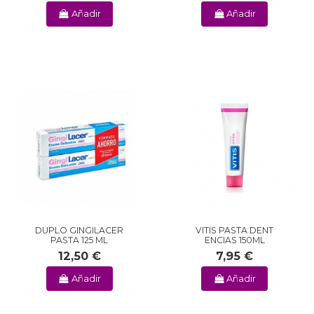
Añadir
Añadir
DUPLO GINGILACER
VITIS PASTA DENT
PASTA 125 ML
ENCIAS 150ML
12,50 €
7,95 €
Añadir
Añadir