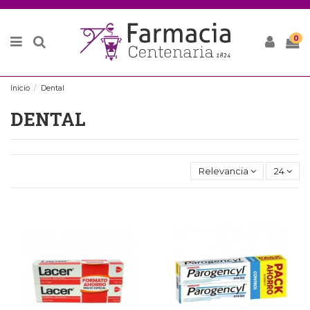
0
Inicio
Dental
DENTAL
Relevancia
24