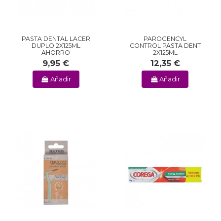
PASTA DENTAL LACER
PAROGENCYL
DUPLO 2X125ML
CONTROL PASTA DENT
AHORRO
2X125ML
9,95 €
12,35 €
Añadir
Añadir