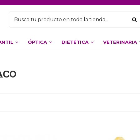
ANTIL
ÓPTICA
DIETÉTICA
VETERINARIA
ACO