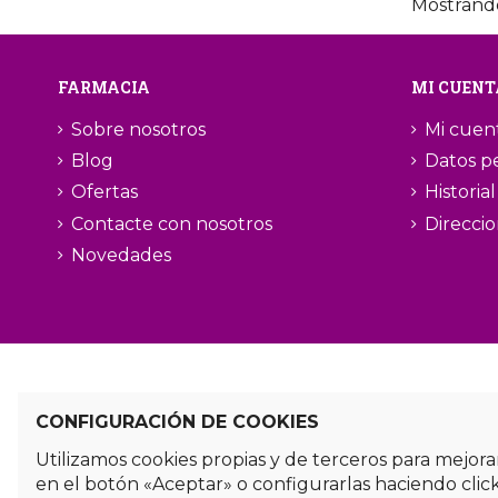
Mostrando
FARMACIA
MI CUENT
Sobre nosotros
Mi cuen
Blog
Datos p
Ofertas
Historia
Contacte con nosotros
Direcci
Novedades
CONFIGURACIÓN DE COOKIES
Utilizamos cookies propias y de terceros para mejora
en el botón «Aceptar» o configurarlas haciendo clic