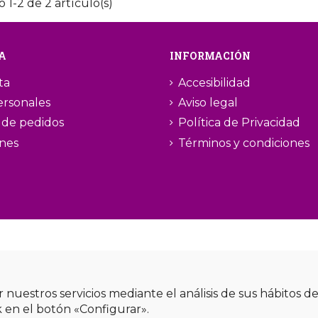
 1-2 de 2 artículo(s)
A
INFORMACIÓN
ta
Accesibilidad
ersonales
Aviso legal
l de pedidos
Política de Privacidad
ones
Términos y condiciones
r nuestros servicios mediante el análisis de sus hábitos 
k en el botón «Configurar».