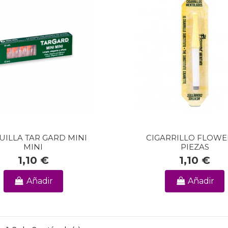
ILLA TAR GARD MINI
CIGARRILLO FLOWE
MINI
PIEZAS
1,10 €
1,10 €
Añadir
Añadir