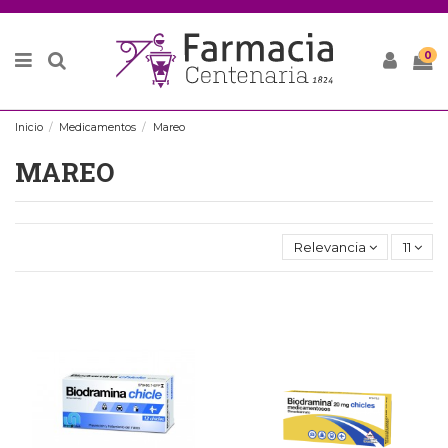
0
Inicio
Medicamentos
Mareo
MAREO
Relevancia
11