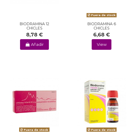
Fuera de stock
BIODRAMINA 12
BIODRAMINA 6
CHICLES
CHICLES
8,78 €
6,68 €
Añadir
View
Fuera de stock
Fuera de stock