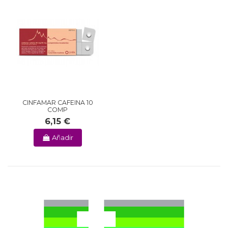
CINFAMAR CAFEINA 10
COMP
6,15 €
Añadir