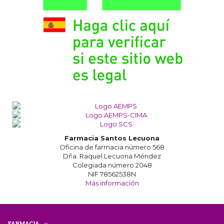
Farmacia Santos Lecuona
Oficina de farmacia número 568
Dña. Raquel Lecuona Méndez
Colegiada número 2048
NIF 78562538N
Más información
FARMACIA