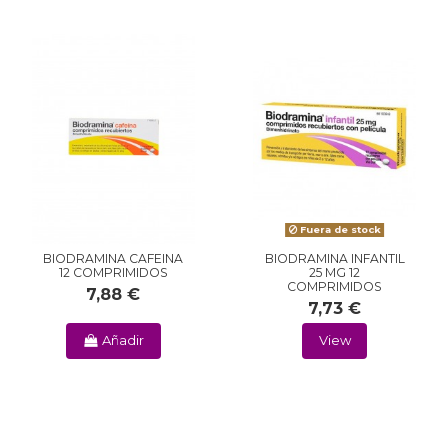
Fuera de stock
BIODRAMINA CAFEINA
BIODRAMINA INFANTIL
12 COMPRIMIDOS
25 MG 12
COMPRIMIDOS
7,88 €
7,73 €
Añadir
View