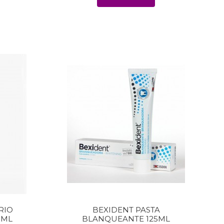
RIO
BEXIDENT PASTA
0ML
BLANQUEANTE 125ML