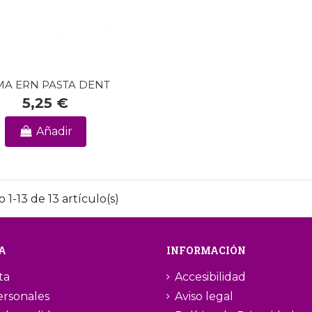
MA ERN PASTA DENT
5,25 €
Añadir
1-13 de 13 artículo(s)
A
INFORMACIÓN
ta
Accesibilidad
ersonales
Aviso legal