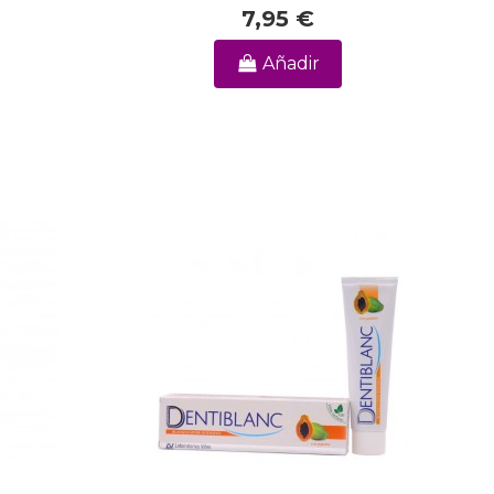
7,95 €
Añadir