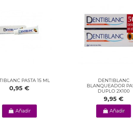
IBLANC PASTA 15 ML
DENTIBLANC
BLANQUEADOR PA
0,95 €
DUPLO 2X100
9,95 €
Añadir
Añadir