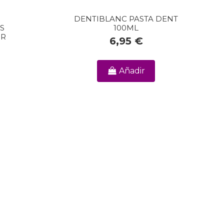
DENTIBLANC PASTA DENT
S
100ML
IR
6,95 €
Añadir