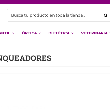
ANTIL
ÓPTICA
DIETÉTICA
VETERINARIA
NQUEADORES