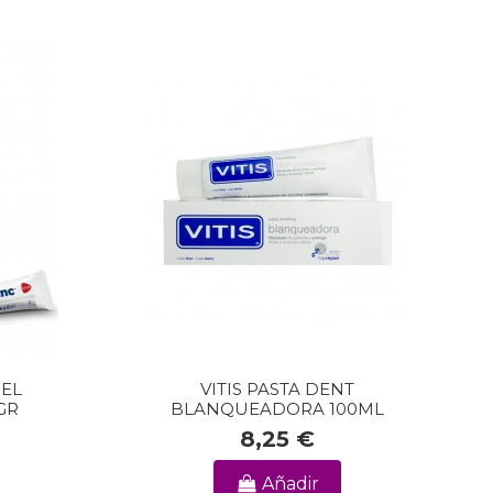
CEL
VITIS PASTA DENT
GR
BLANQUEADORA 100ML
8,25 €
Añadir