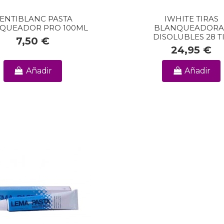
ENTIBLANC PASTA
IWHITE TIRAS
QUEADOR PRO 100ML
BLANQUEADORA
DISOLUBLES 28 T
7,50 €
24,95 €
Añadir
Añadir