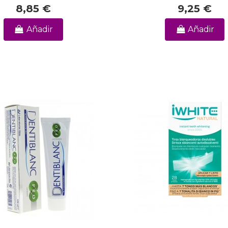
8,85 €
9,25 €
Añadir
Añadir