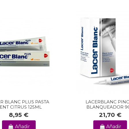
R BLANC PLUS PASTA
LACERBLANC PIN
ENT CITRUS 125ML
BLANQUEADOR 9
8,95 €
21,70 €
Añadir
Añadir