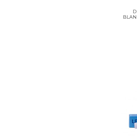
D
BLAN