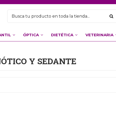
ANTIL
ÓPTICA
DIETÉTICA
VETERINARIA
NÓTICO Y SEDANTE