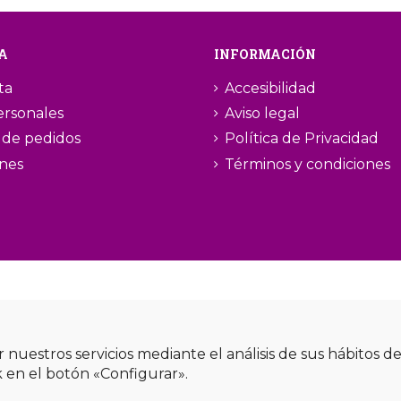
A
INFORMACIÓN
ta
Accesibilidad
ersonales
Aviso legal
l de pedidos
Política de Privacidad
ones
Términos y condiciones
r nuestros servicios mediante el análisis de sus hábitos 
k en el botón «Configurar».