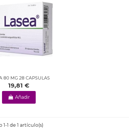
A 80 MG 28 CAPSULAS
19,81 €
Añadir
1-1 de 1 artículo(s)