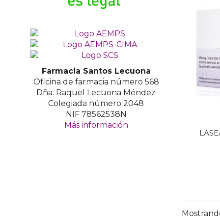
Farmacia Santos Lecuona
Oficina de farmacia número 568
Dña. Raquel Lecuona Méndez
Colegiada número 2048
NIF 78562538N
Más información
LASE
Mostrando 