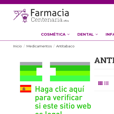
COSMÉTICA
DENTAL
INF
Inicio
Medicamentos
Antitabaco
ANT