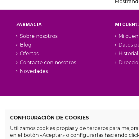
Mostrando
FARMACIA
MI CUENT
Sobre nosotros
Mi cuen
Blog
Datos p
Ofertas
Historia
Contacte con nosotros
Direcci
Novedades
CONFIGURACIÓN DE COOKIES
Utilizamos cookies propias y de terceros para mejora
en el botón «Aceptar» o configurarlas haciendo clic