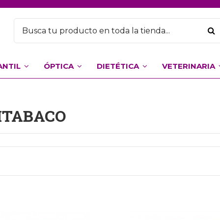
ANTIL
ÓPTICA
DIETÉTICA
VETERINARIA
ITABACO