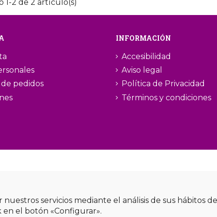
 1-2 de 2 artículo(s)
A
INFORMACIÓN
ta
Accesibilidad
ersonales
Aviso legal
l de pedidos
Política de Privacidad
ones
Términos y condiciones
r nuestros servicios mediante el análisis de sus hábitos 
k en el botón «Configurar».