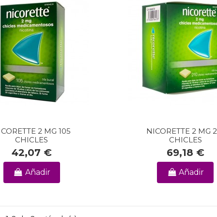
ICORETTE 2 MG 105
NICORETTE 2 MG 2
CHICLES
CHICLES
42,07 €
69,18 €
Añadir
Añadir