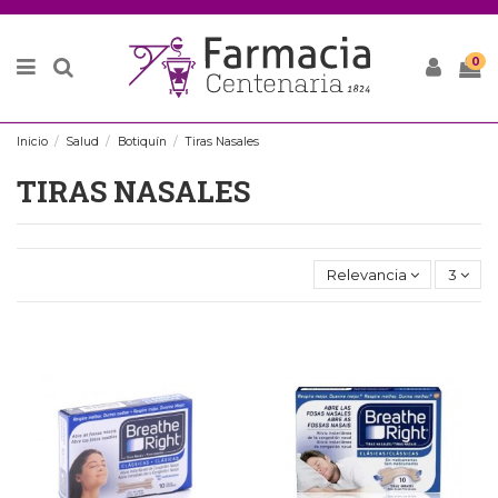
0
Inicio
Salud
Botiquín
Tiras Nasales
TIRAS NASALES
Relevancia
3