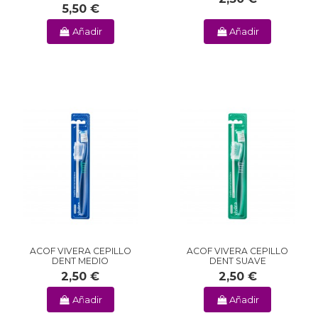
5,50 €
Añadir
Añadir
ACOF VIVERA CEPILLO
ACOF VIVERA CEPILLO
DENT MEDIO
DENT SUAVE
2,50 €
2,50 €
Añadir
Añadir