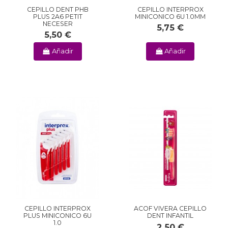
CEPILLO DENT PHB
CEPILLO INTERPROX
PLUS 2A6 PETIT
MINICONICO 6U 1.0MM
NECESER
5,75 €
5,50 €
Añadir
Añadir
CEPILLO INTERPROX
ACOF VIVERA CEPILLO
PLUS MINICONICO 6U
DENT INFANTIL
1.0
2,50 €