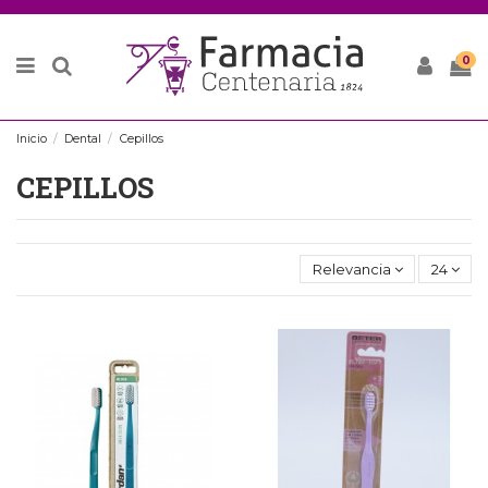
0
Inicio
Dental
Cepillos
CEPILLOS
Relevancia
24