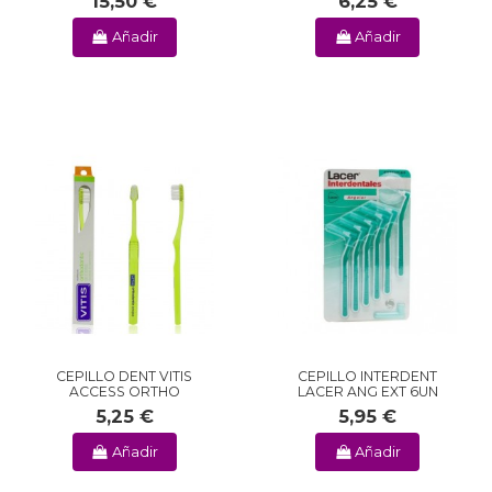
15,50 €
6,25 €
Añadir
Añadir
CEPILLO DENT VITIS
CEPILLO INTERDENT
ACCESS ORTHO
LACER ANG EXT 6UN
5,25 €
5,95 €
Añadir
Añadir