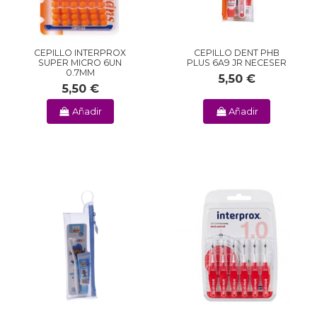
CEPILLO INTERPROX
CEPILLO DENT PHB
SUPER MICRO 6UN
PLUS 6A9 JR NECESER
0.7MM
5,50 €
5,50 €
Añadir
Añadir