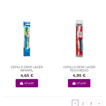
CEPILLO DENT LACER
CEPILLO DENT LACER
INFANTIL
TECH MEDIO
4,65 €
4,95 €
Añadir
Añadir
1
2
3