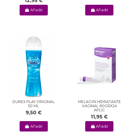
12,95 €
Añadir
Añadir
DUREX PLAY ORIGINAL
MELAGYN HIDRATANTE
50 ML
VAGINAL 60GRX24
APLIC
9,50 €
11,95 €
Añadir
Añadir