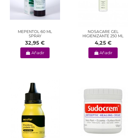
MEPENTOL 60 ML
NOSACARE GEL
SPRAY
HIGIENIZANTE 250 ML
32,95 €
4,25 €
Añadir
Añadir