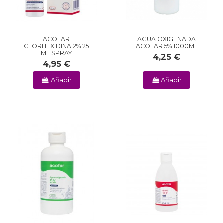
ACOFAR
AGUA OXIGENADA
CLORHEXIDINA 2% 25
ACOFAR 5% 1000ML
ML SPRAY
4,25 €
4,95 €
Añadir
Añadir