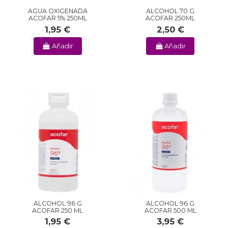
AGUA OXIGENADA
ALCOHOL 70 G
ACOFAR 5% 250ML
ACOFAR 250ML
1,95 €
2,50 €
Añadir
Añadir
ALCOHOL 96 G
ALCOHOL 96 G
ACOFAR 250 ML
ACOFAR 500 ML
1,95 €
3,95 €