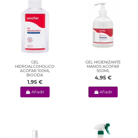
GEL
GEL HIGIENIZANTE
HIDROALCOHOLICO
MANOS ACOFAR
ACOFAR 100ML
500ML
BIOCIDA
4,95 €
1,95 €
Añadir
Añadir