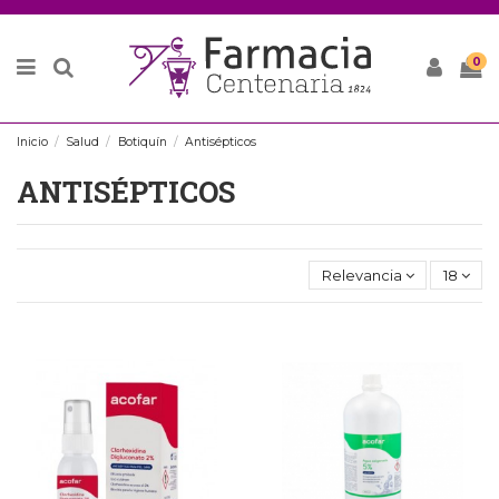
0
Inicio
Salud
Botiquín
Antisépticos
ANTISÉPTICOS
Relevancia
18