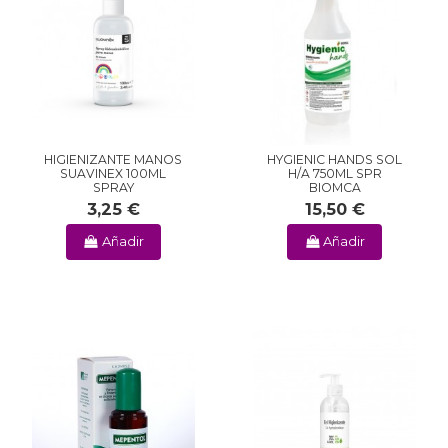
HIGIENIZANTE MANOS
HYGIENIC HANDS SOL
SUAVINEX 100ML
H/A 750ML SPR
SPRAY
BIOMCA
3,25 €
15,50 €
Añadir
Añadir