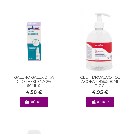
GALENO GALEXIDINA
GEL HIDROALCOHOL
CLORHEXIDINA 2%
ACOFAR 85% 500ML
50ML S
BIOCI
4,50 €
4,95 €
Añadir
Añadir