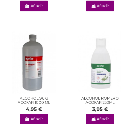
Añadir
Añadir
ALCOHOL 96 G
ALCOHOL ROMERO
ACOFAR 1000 ML
ACOFAR 250ML
4,95 €
3,95 €
Añadir
Añadir