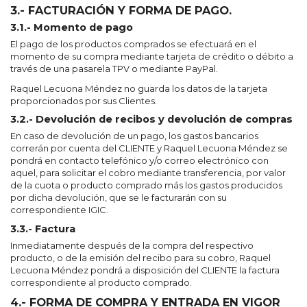
3.- FACTURACIÓN Y FORMA DE PAGO.
3.1.- Momento de pago
El pago de los productos comprados se efectuará en el
momento de su compra mediante tarjeta de crédito o débito a
través de una pasarela TPV o mediante PayPal.
Raquel Lecuona Méndez no guarda los datos de la tarjeta
proporcionados por sus Clientes.
3.2.- Devolución de recibos y devolución de compras
En caso de devolución de un pago, los gastos bancarios
correrán por cuenta del CLIENTE y Raquel Lecuona Méndez se
pondrá en contacto telefónico y/o correo electrónico con
aquel, para solicitar el cobro mediante transferencia, por valor
de la cuota o producto comprado más los gastos producidos
por dicha devolución, que se le facturarán con su
correspondiente IGIC.
3.3.- Factura
Inmediatamente después de la compra del respectivo
producto, o de la emisión del recibo para su cobro, Raquel
Lecuona Méndez pondrá a disposición del CLIENTE la factura
correspondiente al producto comprado.
4.- FORMA DE COMPRA Y ENTRADA EN VIGOR