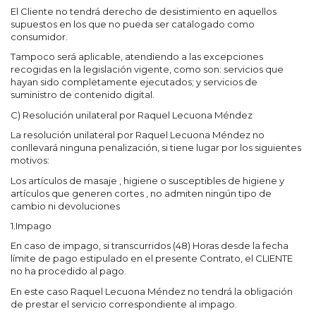
El Cliente no tendrá derecho de desistimiento en aquellos
supuestos en los que no pueda ser catalogado como
consumidor.
Tampoco será aplicable, atendiendo a las excepciones
recogidas en la legislación vigente, como son: servicios que
hayan sido completamente ejecutados; y servicios de
suministro de contenido digital.
C) Resolución unilateral por Raquel Lecuona Méndez
La resolución unilateral por Raquel Lecuona Méndez no
conllevará ninguna penalización, si tiene lugar por los siguientes
motivos:
Los artículos de masaje , higiene o susceptibles de higiene y
artículos que generen cortes , no admiten ningún tipo de
cambio ni devoluciones
1.Impago
En caso de impago, si transcurridos (48) Horas desde la fecha
límite de pago estipulado en el presente Contrato, el CLIENTE
no ha procedido al pago.
En este caso Raquel Lecuona Méndez no tendrá la obligación
de prestar el servicio correspondiente al impago.