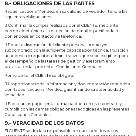
8.- OBLIGACIONES DE LAS PARTES
Raquel Lecuona Méndez, en su calidad de vededor, tendrá las
siguientes obligaciones:
 Confirmar la compra realizada por el CLIENTE, mediante
correo electrónico a la dirección de email especificada o
poniéndose en contacto vía telefónica.
 Poner a disposición del cliente personal propio y/o
subcomprado con la suficiente capacitación técnica, titulación
académica y requisitos administrativos que sean exigibles para
el desempeño de las tareas de gestión y asesoramiento
previstas en las presentes Condiciones Generales.
Por su parte, el CLIENTE se obliga a:
 Proporcionar toda la información y documentación requerida
por Raquel Lecuona Méndez, garantizando su autenticidad y
veracidad.
 Efectuar los pagos en la forma pactada en este contrato y
cumplir con las demás obligaciones recogidas en las presentes
Condiciones Generales.
9.- VERACIDAD DE LOS DATOS
El CLIENTE se declara responsable de que todos los datos