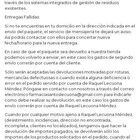
través de los sistemas integrados de gestión de residuos
existentes.
Entregas Fallidas:
Si no te encuentras en tu domicilio en la dirección indicada en el
envío del paquete, el servicio de mensajería te dejará un aviso.
Así podrás contactar con ellos para concertar nueva
fecha/horario para la nueva entrega.
En caso de que el paquete sea devuelto a nuestra tienda
podemos volverlo a enviar, en este caso los gastos de segundo
envío correrán por cuenta del cliente.
Sólo serán aceptadas las devoluciones motivadas por roturas,
mercancías defectuosas o cuando exista alguna deficiencia o
error en el pedido servido por cuenta de Raquel Lecuona
Méndez. Póngase en contacto con nosotros a través del correo
electrónico farmaciasantoslecuona@gmail.com para indicarle
como debe realizar su devolución, en este caso los gastos de
envío correrán por cuenta de Raquel Lecuona Méndez.
Cuando por cualquier motivo ajeno a Raquel Lecuona Méndez.
(desistimiento, incidencias, dirección no encontrada,
incompleta, clientes no localizados), tengamos que hacer la
devolución de importes pagados, se devolverán sólo los
importes de los productos solicitados en el pedido, cuando el