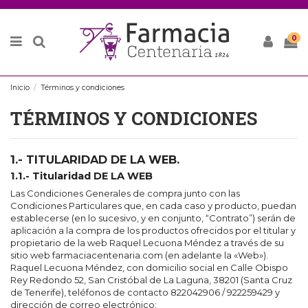
0
Inicio
Términos y condiciones
TÉRMINOS Y CONDICIONES
1.- TITULARIDAD DE LA WEB.
1.1.- Titularidad DE LA WEB
Las Condiciones Generales de compra junto con las
Condiciones Particulares que, en cada caso y producto, puedan
establecerse (en lo sucesivo, y en conjunto, “Contrato”) serán de
aplicación a la compra de los productos ofrecidos por el titular y
propietario de la web Raquel Lecuona Méndez a través de su
sitio web farmaciacentenaria.com (en adelante la «Web»).
Raquel Lecuona Méndez, con domicilio social en Calle Obispo
Rey Redondo 52, San Cristóbal de La Laguna, 38201 (Santa Cruz
de Tenerife), teléfonos de contacto 822042906 / 922259429 y
dirección de correo electrónico: