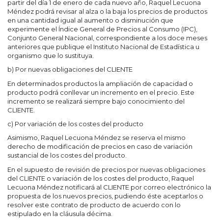
partir del día 1 de enero de cada nuevo año, Raquel Lecuona
Méndez podrá revisar al alza o la baja los precios de productos
en una cantidad igual al aumento o disminución que
experimente el Índice General de Precios al Consumo (IPC),
Conjunto General Nacional, correspondiente a los doce meses
anteriores que publique el Instituto Nacional de Estadística u
organismo que lo sustituya.
b) Por nuevas obligaciones del CLIENTE
En determinados productos la ampliación de capacidad o
producto podrá conllevar un incremento en el precio. Este
incremento se realizará siempre bajo conocimiento del
CLIENTE.
c) Por variación de los costes del producto
Asimismo, Raquel Lecuona Méndez se reserva el mismo
derecho de modificación de precios en caso de variación
sustancial de los costes del producto.
En el supuesto de revisión de precios por nuevas obligaciones
del CLIENTE o variación de los costes del producto, Raquel
Lecuona Méndez notificará al CLIENTE por correo electrónico la
propuesta de los nuevos precios, pudiendo éste aceptarlos o
resolver este contrato de producto de acuerdo con lo
estipulado en la cláusula décima.