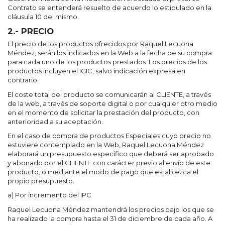
Contrato se entenderá resuelto de acuerdo lo estipulado en la
cláusula 10 del mismo.
2.- PRECIO
El precio de los productos ofrecidos por Raquel Lecuona
Méndez, serán los indicados en la Web a la fecha de su compra
para cada uno de los productos prestados. Los precios de los
productos incluyen el IGIC, salvo indicación expresa en
contrario.
El coste total del producto se comunicarán al CLIENTE, a través
de la web, a través de soporte digital o por cualquier otro medio
en el momento de solicitar la prestación del producto, con
anterioridad a su aceptación.
En el caso de compra de productos Especiales cuyo precio no
estuviere contemplado en la Web, Raquel Lecuona Méndez
elaborará un presupuesto específico que deberá ser aprobado
y abonado por el CLIENTE con carácter previo al envío de este
producto, o mediante el modo de pago que establezca el
propio presupuesto.
a) Por incremento del IPC
Raquel Lecuona Méndez mantendrá los precios bajo los que se
ha realizado la compra hasta el 31 de diciembre de cada año. A