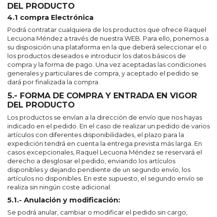
DEL PRODUCTO
4.1 compra Electrónica
Podrá contratar cualquiera de los productos que ofrece Raquel
Lecuona Méndez a través de nuestra WEB. Para ello, ponemos a
su disposición una plataforma en la que deberá seleccionar el o
los productos deseados e introducir los datos básicos de
compra y la forma de pago. Una vez aceptadas las condiciones
generales y particulares de compra, y aceptado el pedido se
dará por finalizada la compra.
5.- FORMA DE COMPRA Y ENTRADA EN VIGOR
DEL PRODUCTO
Los productos se envían a la dirección de envío que nos hayas
indicado en el pedido. En el caso de realizar un pedido de varios
artículos con diferentes disponibilidades, el plazo para la
expedición tendrá en cuenta la entrega prevista más larga. En
casos excepcionales, Raquel Lecuona Méndez se reservará el
derecho a desglosar el pedido, enviando los artículos
disponibles y dejando pendiente de un segundo envío, los
artículos no disponibles. En este supuesto, el segundo envío se
realiza sin ningún coste adicional.
5.1.- Anulación y modificación:
Se podrá anular, cambiar o modificar el pedido sin cargo,