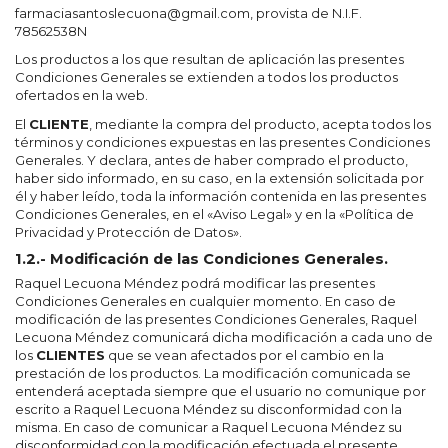
farmaciasantoslecuona@gmail.com, provista de N.I.F.
78562538N
Los productos a los que resultan de aplicación las presentes
Condiciones Generales se extienden a todos los productos
ofertados en la web.
El
CLIENTE
, mediante la compra del producto, acepta todos los
términos y condiciones expuestas en las presentes Condiciones
Generales. Y declara, antes de haber comprado el producto,
haber sido informado, en su caso, en la extensión solicitada por
él y haber leído, toda la información contenida en las presentes
Condiciones Generales, en el «Aviso Legal» y en la «Política de
Privacidad y Protección de Datos».
1.2.- Modificación de las Condiciones Generales.
Raquel Lecuona Méndez podrá modificar las presentes
Condiciones Generales en cualquier momento. En caso de
modificación de las presentes Condiciones Generales, Raquel
Lecuona Méndez comunicará dicha modificación a cada uno de
los
CLIENTES
que se vean afectados por el cambio en la
prestación de los productos. La modificación comunicada se
entenderá aceptada siempre que el usuario no comunique por
escrito a Raquel Lecuona Méndez su disconformidad con la
misma. En caso de comunicar a Raquel Lecuona Méndez su
disconformidad con la modificación efectuada el presente