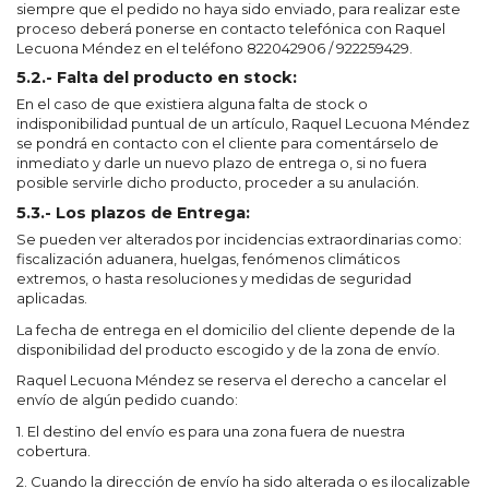
siempre que el pedido no haya sido enviado, para realizar este
proceso deberá ponerse en contacto telefónica con Raquel
Lecuona Méndez en el teléfono 822042906 / 922259429.
5.2.- Falta del producto en stock:
En el caso de que existiera alguna falta de stock o
indisponibilidad puntual de un artículo, Raquel Lecuona Méndez
se pondrá en contacto con el cliente para comentárselo de
inmediato y darle un nuevo plazo de entrega o, si no fuera
posible servirle dicho producto, proceder a su anulación.
5.3.- Los plazos de Entrega:
Se pueden ver alterados por incidencias extraordinarias como:
fiscalización aduanera, huelgas, fenómenos climáticos
extremos, o hasta resoluciones y medidas de seguridad
aplicadas.
La fecha de entrega en el domicilio del cliente depende de la
disponibilidad del producto escogido y de la zona de envío.
Raquel Lecuona Méndez se reserva el derecho a cancelar el
envío de algún pedido cuando:
1. El destino del envío es para una zona fuera de nuestra
cobertura.
2. Cuando la dirección de envío ha sido alterada o es ilocalizable