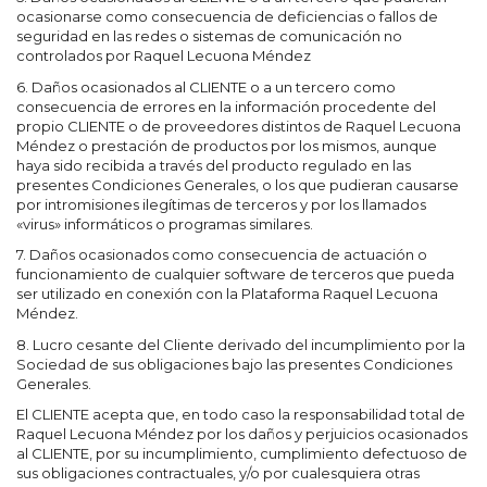
ocasionarse como consecuencia de deficiencias o fallos de
seguridad en las redes o sistemas de comunicación no
controlados por Raquel Lecuona Méndez
6. Daños ocasionados al CLIENTE o a un tercero como
consecuencia de errores en la información procedente del
propio CLIENTE o de proveedores distintos de Raquel Lecuona
Méndez o prestación de productos por los mismos, aunque
haya sido recibida a través del producto regulado en las
presentes Condiciones Generales, o los que pudieran causarse
por intromisiones ilegítimas de terceros y por los llamados
«virus» informáticos o programas similares.
7. Daños ocasionados como consecuencia de actuación o
funcionamiento de cualquier software de terceros que pueda
ser utilizado en conexión con la Plataforma Raquel Lecuona
Méndez.
8. Lucro cesante del Cliente derivado del incumplimiento por la
Sociedad de sus obligaciones bajo las presentes Condiciones
Generales.
El CLIENTE acepta que, en todo caso la responsabilidad total de
Raquel Lecuona Méndez por los daños y perjuicios ocasionados
al CLIENTE, por su incumplimiento, cumplimiento defectuoso de
sus obligaciones contractuales, y/o por cualesquiera otras