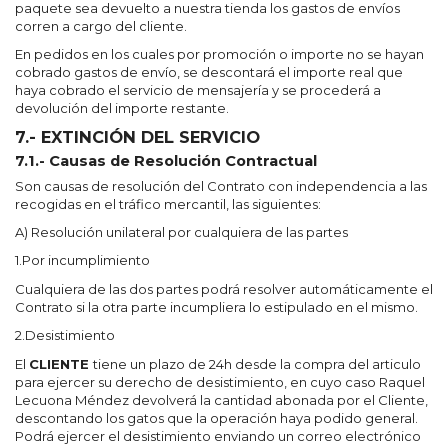
paquete sea devuelto a nuestra tienda los gastos de envíos
corren a cargo del cliente.
En pedidos en los cuales por promoción o importe no se hayan
cobrado gastos de envío, se descontará el importe real que
haya cobrado el servicio de mensajería y se procederá a
devolución del importe restante.
7.- EXTINCIÓN DEL SERVICIO
7.1.- Causas de Resolución Contractual
Son causas de resolución del Contrato con independencia a las
recogidas en el tráfico mercantil, las siguientes:
A) Resolución unilateral por cualquiera de las partes
1.Por incumplimiento
Cualquiera de las dos partes podrá resolver automáticamente el
Contrato si la otra parte incumpliera lo estipulado en el mismo.
2.Desistimiento
El
CLIENTE
tiene un plazo de 24h desde la compra del articulo
para ejercer su derecho de desistimiento, en cuyo caso Raquel
Lecuona Méndez devolverá la cantidad abonada por el Cliente,
descontando los gatos que la operación haya podido general.
Podrá ejercer el desistimiento enviando un correo electrónico