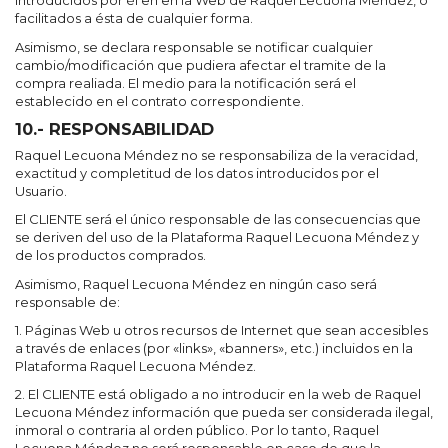
introducidos por él en en la Web de Raquel Lecuona Méndez, o
facilitados a ésta de cualquier forma.
Asimismo, se declara responsable se notificar cualquier
cambio/modificación que pudiera afectar el tramite de la
compra realiada. El medio para la notificación será el
establecido en el contrato correspondiente.
10.- RESPONSABILIDAD
Raquel Lecuona Méndez no se responsabiliza de la veracidad,
exactitud y completitud de los datos introducidos por el
Usuario.
El CLIENTE será el único responsable de las consecuencias que
se deriven del uso de la Plataforma Raquel Lecuona Méndez y
de los productos comprados.
Asimismo, Raquel Lecuona Méndez en ningún caso será
responsable de:
1. Páginas Web u otros recursos de Internet que sean accesibles
a través de enlaces (por «links», «banners», etc.) incluidos en la
Plataforma Raquel Lecuona Méndez.
2. El CLIENTE está obligado a no introducir en la web de Raquel
Lecuona Méndez información que pueda ser considerada ilegal,
inmoral o contraria al orden público. Por lo tanto, Raquel