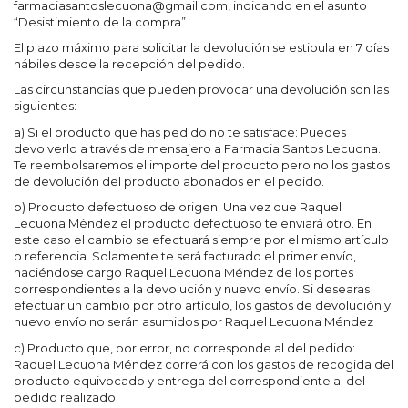
farmaciasantoslecuona@gmail.com, indicando en el asunto
“Desistimiento de la compra”
El plazo máximo para solicitar la devolución se estipula en 7 días
hábiles desde la recepción del pedido.
Las circunstancias que pueden provocar una devolución son las
siguientes:
a) Si el producto que has pedido no te satisface: Puedes
devolverlo a través de mensajero a Farmacia Santos Lecuona.
Te reembolsaremos el importe del producto pero no los gastos
de devolución del producto abonados en el pedido.
b) Producto defectuoso de origen: Una vez que Raquel
Lecuona Méndez el producto defectuoso te enviará otro. En
este caso el cambio se efectuará siempre por el mismo artículo
o referencia. Solamente te será facturado el primer envío,
haciéndose cargo Raquel Lecuona Méndez de los portes
correspondientes a la devolución y nuevo envío. Si desearas
efectuar un cambio por otro artículo, los gastos de devolución y
nuevo envío no serán asumidos por Raquel Lecuona Méndez
c) Producto que, por error, no corresponde al del pedido:
Raquel Lecuona Méndez correrá con los gastos de recogida del
producto equivocado y entrega del correspondiente al del
pedido realizado.