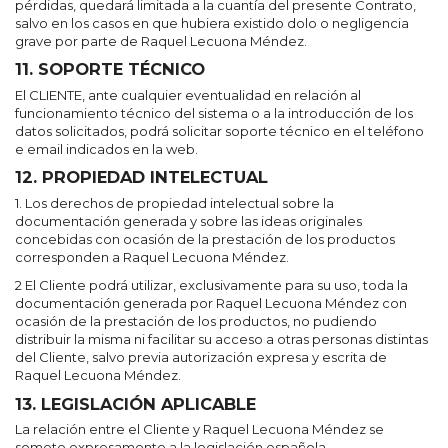
pérdidas, quedará limitada a la cuantía del presente Contrato,
salvo en los casos en que hubiera existido dolo o negligencia
grave por parte de Raquel Lecuona Méndez.
11. SOPORTE TÉCNICO
El CLIENTE, ante cualquier eventualidad en relación al
funcionamiento técnico del sistema o a la introducción de los
datos solicitados, podrá solicitar soporte técnico en el teléfono
e email indicados en la web.
12. PROPIEDAD INTELECTUAL
1. Los derechos de propiedad intelectual sobre la
documentación generada y sobre las ideas originales
concebidas con ocasión de la prestación de los productos
corresponden a Raquel Lecuona Méndez.
2 El Cliente podrá utilizar, exclusivamente para su uso, toda la
documentación generada por Raquel Lecuona Méndez con
ocasión de la prestación de los productos, no pudiendo
distribuir la misma ni facilitar su acceso a otras personas distintas
del Cliente, salvo previa autorización expresa y escrita de
Raquel Lecuona Méndez.
13. LEGISLACIÓN APLICABLE
La relación entre el Cliente y Raquel Lecuona Méndez se
somete expresamente a la legislación española.