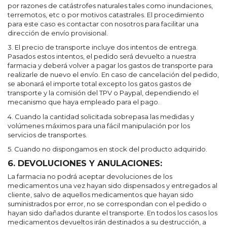
por razones de catástrofes naturales tales como inundaciones,
terremotos, etc o por motivos catastrales. El procedimiento
para este caso es contactar con nosotros para facilitar una
dirección de envío provisional.
3. El precio de transporte incluye dos intentos de entrega.
Pasados estos intentos, el pedido será devuelto a nuestra
farmacia y deberá volver a pagar los gastos de transporte para
realizarle de nuevo el envío. En caso de cancelación del pedido,
se abonará el importe total excepto los gatos gastos de
transporte y la comisión del TPV o Paypal, dependiendo el
mecanismo que haya empleado para el pago.
4. Cuando la cantidad solicitada sobrepasa las medidas y
volúmenes máximos para una fácil manipulación por los
servicios de transportes.
5. Cuando no dispongamos en stock del producto adquirido.
6. DEVOLUCIONES Y ANULACIONES:
La farmacia no podrá aceptar devoluciones de los
medicamentos una vez hayan sido dispensados y entregados al
cliente, salvo de aquellos medicamentos que hayan sido
suministrados por error, no se correspondan con el pedido o
hayan sido dañados durante el transporte. En todos los casos los
medicamentos devueltos irán destinados a su destrucción, a