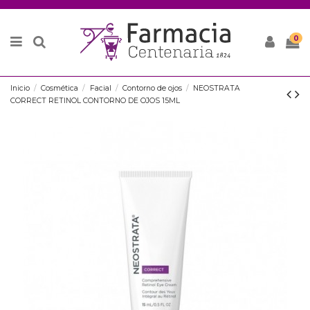
0
Inicio
Cosmética
Facial
Contorno de ojos
NEOSTRATA
CORRECT RETINOL CONTORNO DE OJOS 15ML