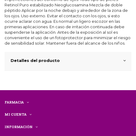
Retinol Puro estabilizado Neoglucosamina Mezcla de doble
péptido Aplicar por la noche debajo y alrededor de la zona de
los ojos. Uso externo. Evitar el contacto con los ojos, si esto
ocurre aclarar con agua. Es normal un ligero escozor en las
primeras aplicaciones. En caso de irritación continuada debe
suspenderse la aplicación. Antes de la exposición al sol es
conveniente el uso de un fotoprotector para minimizar el riesgo
de sensibilidad solar. Mantener fuera del alcance de los niños.
Detalles del producto
FARMACIA
MI CUENTA
INFORMACIÓN