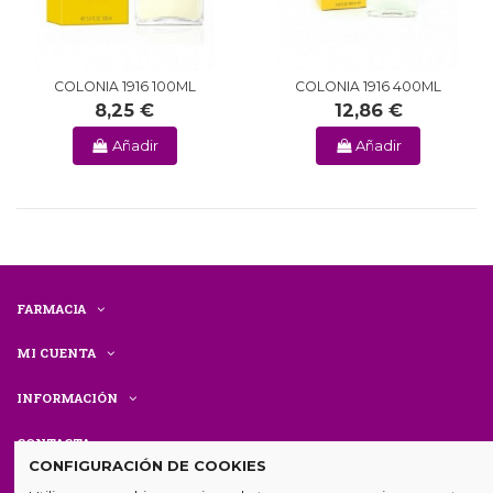
COLONIA 1916 100ML
COLONIA 1916 400ML
8,25 €
12,86 €
Añadir
Añadir
FARMACIA
MI CUENTA
INFORMACIÓN
CONTACTA
CONFIGURACIÓN DE COOKIES