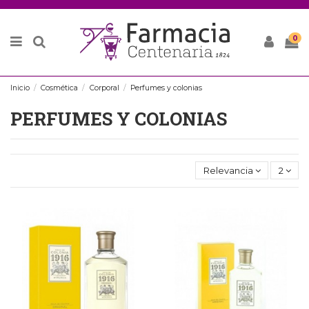
0
Inicio
Cosmética
Corporal
Perfumes y colonias
PERFUMES Y COLONIAS
Relevancia
2