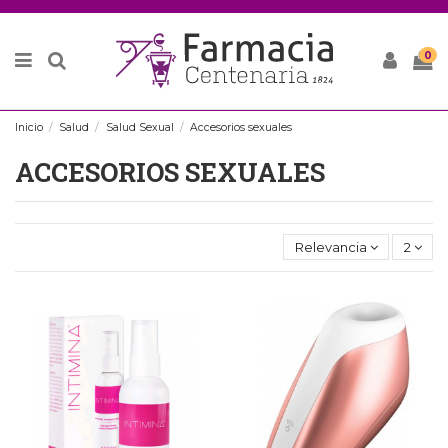
0
Inicio
Salud
Salud Sexual
Accesorios sexuales
ACCESORIOS SEXUALES
Relevancia
2