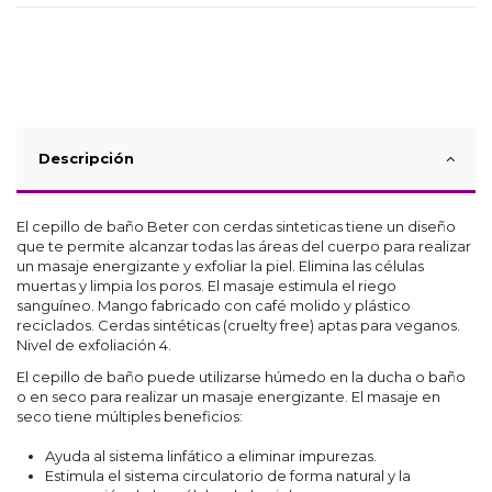
Descripción
El cepillo de baño Beter con cerdas sinteticas tiene un diseño
que te permite alcanzar todas las áreas del cuerpo para realizar
un masaje energizante y exfoliar la piel. Elimina las células
muertas y limpia los poros. El masaje estimula el riego
sanguíneo. Mango fabricado con café molido y plástico
reciclados. Cerdas sintéticas (cruelty free) aptas para veganos.
Nivel de exfoliación 4.
El cepillo de baño puede utilizarse húmedo en la ducha o baño
o en seco para realizar un masaje energizante. El masaje en
seco tiene múltiples beneficios:
Ayuda al sistema linfático a eliminar impurezas.
Estimula el sistema circulatorio de forma natural y la