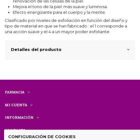
renovación de las células de la piel.
Mejora el tono de la piel: más suave y luminosa.
Efecto energizante para el cuerpo y la mente.
Clasificado por niveles de exfoliación en función del diseño y
tipo de material en que se han fabricado : el 1 corresponde a
una acción suave y el 4 a un mayor poder exfoliante.
Detalles del producto
FARMACIA
MI CUENTA
INFORMACIÓN
CONTACTA
CONFIGURACIÓN DE COOKIES