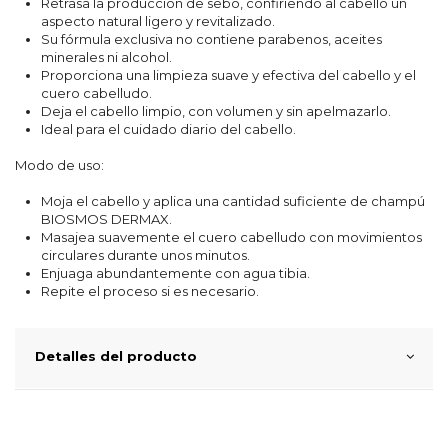
Retrasa la producción de sebo, confiriendo al cabello un
aspecto natural ligero y revitalizado.
Su fórmula exclusiva no contiene parabenos, aceites
minerales ni alcohol.
Proporciona una limpieza suave y efectiva del cabello y el
cuero cabelludo.
Deja el cabello limpio, con volumen y sin apelmazarlo.
Ideal para el cuidado diario del cabello.
Modo de uso:
Moja el cabello y aplica una cantidad suficiente de champú
BIOSMOS DERMAX.
Masajea suavemente el cuero cabelludo con movimientos
circulares durante unos minutos.
Enjuaga abundantemente con agua tibia.
Repite el proceso si es necesario.
Detalles del producto