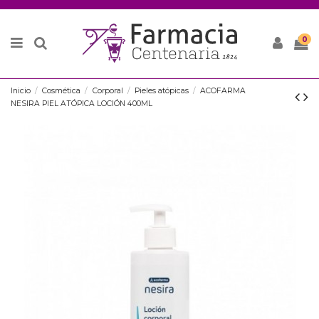
0
Inicio
Cosmética
Corporal
Pieles atópicas
ACOFARMA
NESIRA PIEL ATÓPICA LOCIÓN 400ML