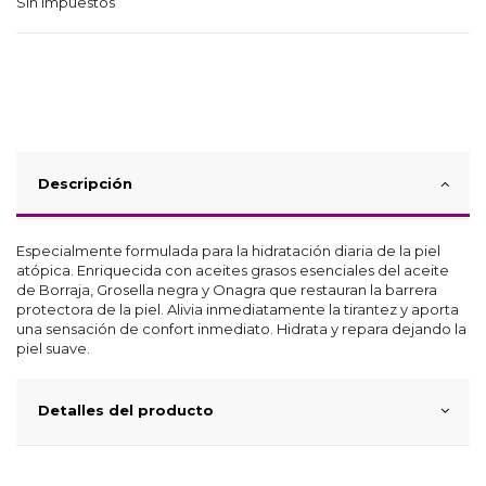
Sin impuestos
Descripción
Especialmente formulada para la hidratación diaria de la piel
atópica. Enriquecida con aceites grasos esenciales del aceite
de Borraja, Grosella negra y Onagra que restauran la barrera
protectora de la piel. Alivia inmediatamente la tirantez y aporta
una sensación de confort inmediato. Hidrata y repara dejando la
piel suave.
Detalles del producto