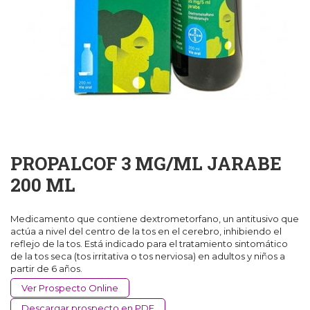
PROPALCOF 3 MG/ML JARABE
200 ML
Medicamento que contiene dextrometorfano, un antitusivo que
actúa a nivel del centro de la tos en el cerebro, inhibiendo el
reflejo de la tos. Está indicado para el tratamiento sintomático
de la tos seca (tos irritativa o tos nerviosa) en adultos y niños a
partir de 6 años.
Ver Prospecto Online
Descargar prospecto en PDF