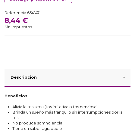
Referencia
654147
8,44 €
Sin impuestos
Descripción
Beneficios:
Alivia la tos seca (tos irritativa o tos nerviosa)
Brinda un sueño más tranquilo sin interrumpciones por la
tos
No produce somnolencia
Tiene un sabor agradable