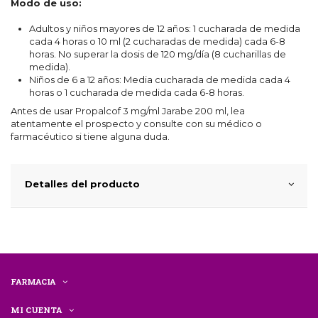
Modo de uso:
Adultos y niños mayores de 12 años: 1 cucharada de medida
cada 4 horas o 10 ml (2 cucharadas
de medida) cada 6-8
horas. No superar la dosis de 120 mg/día (8 cucharillas de
medida).
Niños de 6 a 12 años:
Media cucharada
de medida cada 4
horas o 1 cucharada de medida cada 6-8 horas.
Antes de usar Propalcof 3 mg/ml Jarabe 200 ml, lea
atentamente el prospecto y consulte con su médico o
farmacéutico si tiene alguna duda.
Detalles del producto
FARMACIA
MI CUENTA