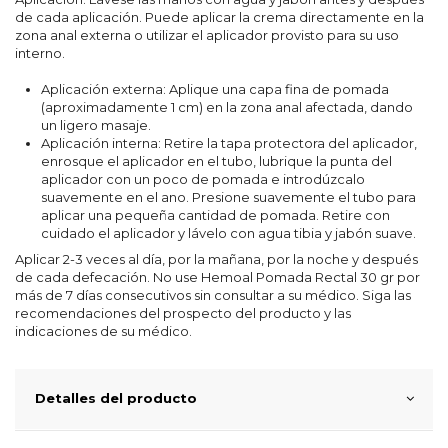
de cada aplicación. Puede aplicar la crema directamente en la
zona anal externa o utilizar el aplicador provisto para su uso
interno.
Aplicación externa: Aplique una capa fina de pomada
(aproximadamente 1 cm) en la zona anal afectada, dando
un ligero masaje.
Aplicación interna: Retire la tapa protectora del aplicador,
enrosque el aplicador en el tubo, lubrique la punta del
aplicador con un poco de pomada e introdúzcalo
suavemente en el ano. Presione suavemente el tubo para
aplicar una pequeña cantidad de pomada. Retire con
cuidado el aplicador y lávelo con agua tibia y jabón suave.
Aplicar 2-3 veces al día, por la mañana, por la noche y después
de cada defecación. No use Hemoal Pomada Rectal 30 gr por
más de 7 días consecutivos sin consultar a su médico. Siga las
recomendaciones del prospecto del producto y las
indicaciones de su médico.
Detalles del producto