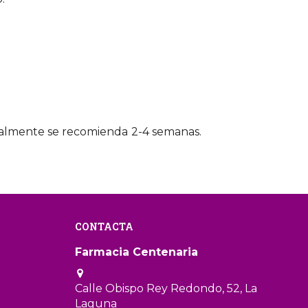
eralmente se recomienda
2-4 semanas.
CONTACTA
Farmacia Centenaria
Calle Obispo Rey Redondo, 52, La
Laguna