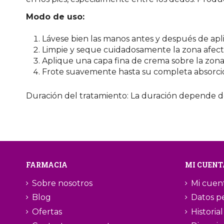
Modo de uso:
Lávese bien las manos antes y después de apli
Limpie y seque cuidadosamente la zona afect
Aplique una capa fina de crema sobre la zona 
Frote suavemente hasta su completa absorci
Duración del tratamiento: La duración depende de
FARMACIA
MI CUENT
Sobre nosotros
Mi cuen
Blog
Datos p
Ofertas
Historia