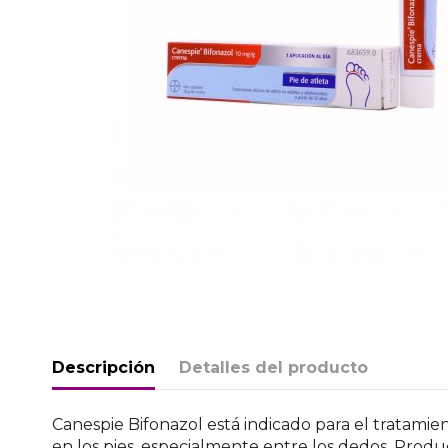
Descripción
Detalles del producto
Canespie Bifonazol está indicado para el tratamien
en los pies, especialmente entre los dedos. Prod