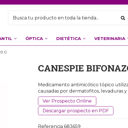
ANTIL
ÓPTICA
DIETÉTICA
VETERINARIA
20 G
CANESPIE BIFONAZ
Medicamento antimicótico tópico utilizad
causadas por dermatofitos, levaduras y
Ver Prospecto Online
Descargar prospecto en PDF
Referencia
683659