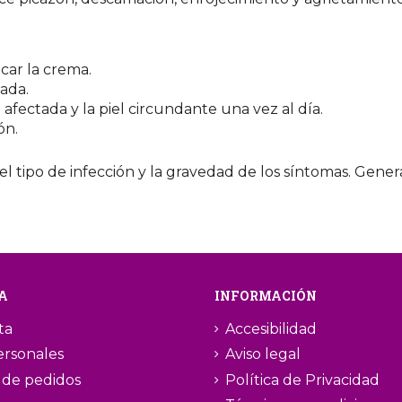
car la crema.
ada.
afectada y la piel circundante una vez al día.
ón.
l tipo de infección y la gravedad de los síntomas. Gen
A
INFORMACIÓN
ta
Accesibilidad
ersonales
Aviso legal
l de pedidos
Política de Privacidad