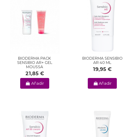
BIODERMA PACK
BIODERMA SENSIBIO
SENSIBIO AR+ GEL
AR 40 ML
MOUSSA
19,95 €
21,85 €
Añadir
Añadir