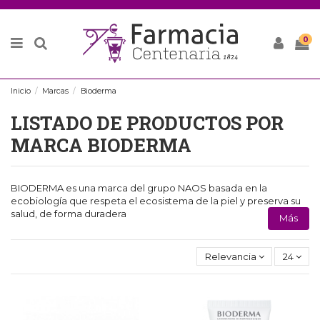
0
Inicio
Marcas
Bioderma
LISTADO DE PRODUCTOS POR
MARCA BIODERMA
BIODERMA es una marca del grupo NAOS basada en la
ecobiología que respeta el ecosistema de la piel y preserva su
salud, de forma duradera
Más
Relevancia
24