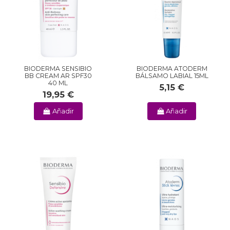
BIODERMA SENSIBIO
BIODERMA ATODERM
BB CREAM AR SPF30
BÁLSAMO LABIAL 15ML
40 ML
5,15 €
19,95 €
Añadir
Añadir