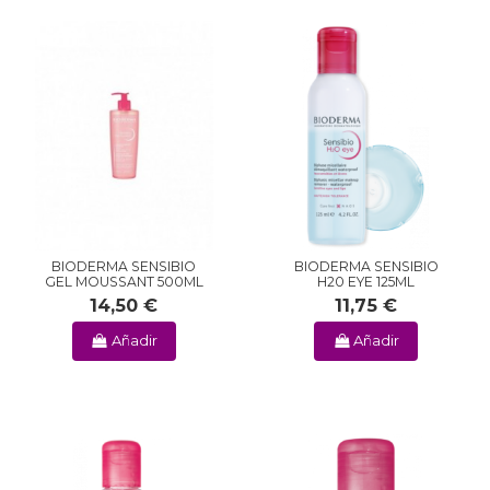
BIODERMA SENSIBIO
BIODERMA SENSIBIO
GEL MOUSSANT 500ML
H20 EYE 125ML
14,50 €
11,75 €
Añadir
Añadir