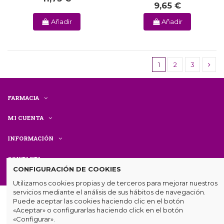
9,65 €
Añadir
Añadir
1
2
3
FARMACIA
MI CUENTA
INFORMACIÓN
CONTACTA
CONFIGURACIÓN DE COOKIES
Utilizamos cookies propias y de terceros para mejorar nuestros
servicios mediante el análisis de sus hábitos de navegación.
Puede aceptar las cookies haciendo clic en el botón
«Aceptar» o configurarlas haciendo click en el botón
«Configurar».