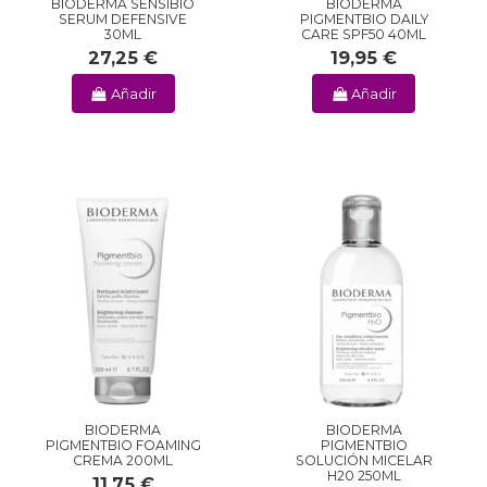
BIODERMA SENSIBIO
BIODERMA
SERUM DEFENSIVE
PIGMENTBIO DAILY
30ML
CARE SPF50 40ML
27,25 €
19,95 €
Añadir
Añadir
BIODERMA
BIODERMA
PIGMENTBIO FOAMING
PIGMENTBIO
CREMA 200ML
SOLUCIÓN MICELAR
H20 250ML
11,75 €