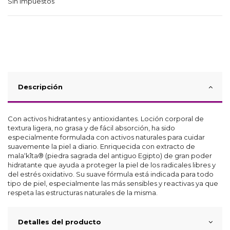
Sin impuestos
Descripción
Con activos hidratantes y antioxidantes. Loción corporal de
textura ligera, no grasa y de fácil absorción, ha sido
especialmente formulada con activos naturales para cuidar
suavemente la piel a diario. Enriquecida con extracto de
mala‘kîta® (piedra sagrada del antiguo Egipto) de gran poder
hidratante que ayuda a proteger la piel de los radicales libres y
del estrés oxidativo. Su suave fórmula está indicada para todo
tipo de piel, especialmente las más sensibles y reactivas ya que
respeta las estructuras naturales de la misma.
Detalles del producto