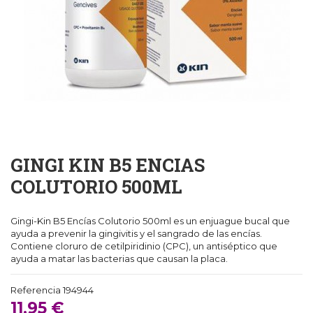
GINGI KIN B5 ENCIAS
COLUTORIO 500ML
Gingi-Kin B5 Encías Colutorio 500ml es un enjuague bucal que
ayuda a prevenir la gingivitis y el sangrado de las encías.
Contiene cloruro de cetilpiridinio (CPC), un antiséptico que
ayuda a matar las bacterias que causan la placa.
Referencia
194944
11,95 €