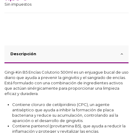
Sin impuestos
Descripción
Gingi-Kin B5 Encías Colutorio 500ml es un enjuague bucal de uso
diario que ayuda a prevenir la gingivitis y el sangrado de encías.
Está formulado con una combinación de ingredientes activos
que actúan sinérgicamente para proporcionar una limpieza
eficaz y duradera.
Contiene cloruro de cetilpiridinio (CPC), un agente
antiséptico que ayuda a inhibir la formación de placa
bacteriana y reduce su acumulación, controlando así la
aparición o el desarrollo de gingivitis.
Contiene pantenol (provitamina B5), que ayuda a reducir la
inflamación y proteger y revitalizar las encías.