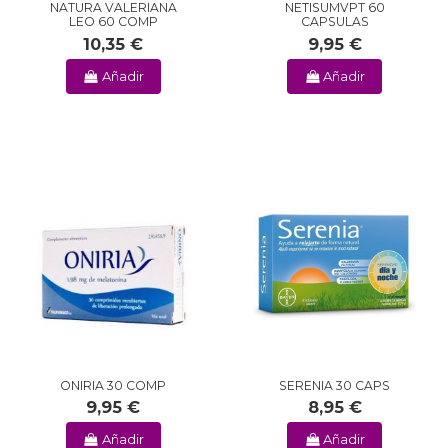
NATURA VALERIANA
NETISUMVPT 60
LEO 60 COMP
CAPSULAS
10,35 €
9,95 €
Añadir
Añadir
ONIRIA 30 COMP
SERENIA 30 CAPS
9,95 €
8,95 €
Añadir
Añadir