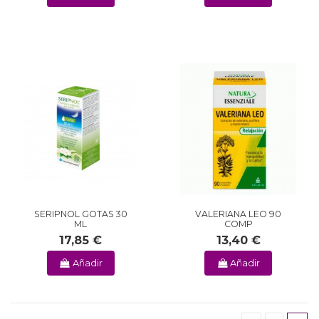
SERIPNOL GOTAS 30
VALERIANA LEO 90
ML
COMP
17,85 €
13,40 €
Añadir
Añadir