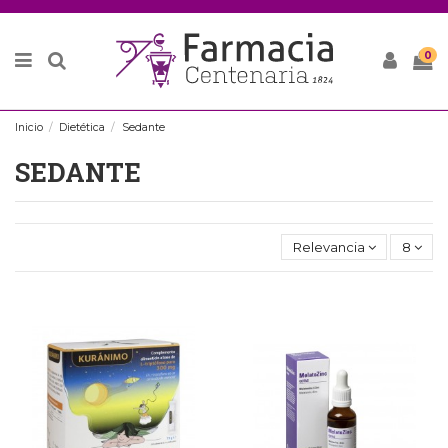
0
Inicio
Dietética
Sedante
SEDANTE
Relevancia
8