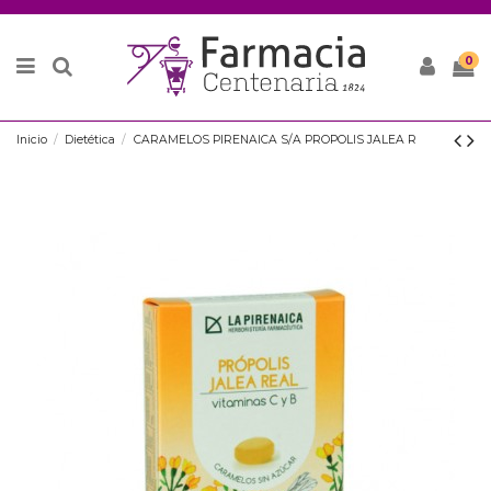
0
Inicio
Dietética
CARAMELOS PIRENAICA S/A PROPOLIS JALEA R