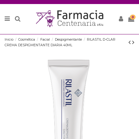
0
Inicio
Cosmética
Facial
Despigmentante
RILASTIL D-CLAR
CREMA DESPIGMENTANTE DIARIA 40ML