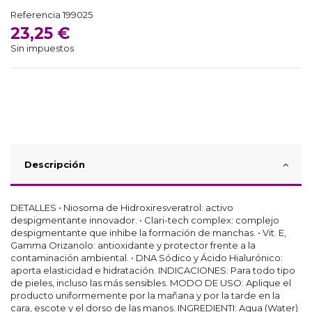
Referencia
199025
23,25 €
Sin impuestos
Descripción
DETALLES • Niosoma de Hidroxiresveratrol: activo
despigmentante innovador. • Clari-tech complex: complejo
despigmentante que inhibe la formación de manchas. • Vit. E,
Gamma Orizanolo: antioxidante y protector frente a la
contaminación ambiental. • DNA Sódico y Ácido Hialurónico:
aporta elasticidad e hidratación. INDICACIONES: Para todo tipo
de pieles, incluso las más sensibles. MODO DE USO: Aplique el
producto uniformemente por la mañana y por la tarde en la
cara, escote y el dorso de las manos. INGREDIENTI: Aqua (Water)