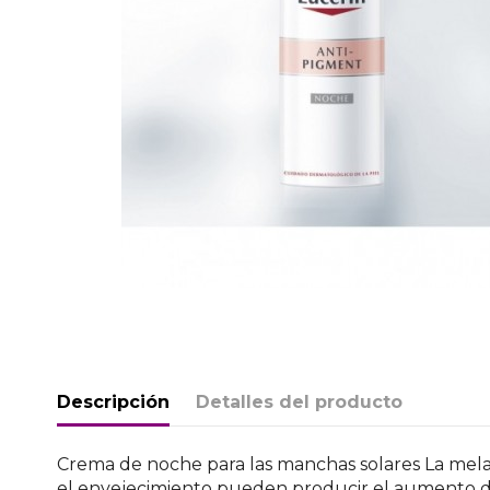
Descripción
Detalles del producto
Crema de noche para las manchas solares La melani
el envejecimiento pueden producir el aumento d