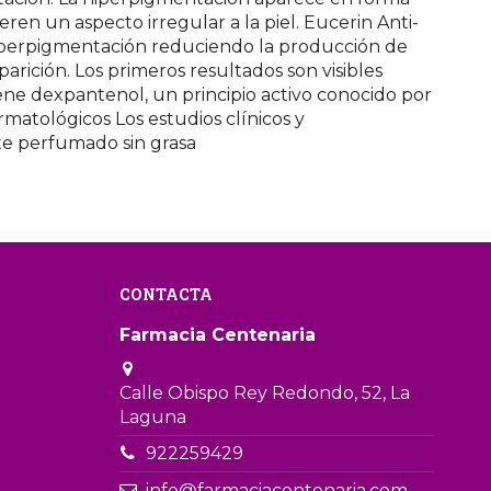
n un aspecto irregular a la piel. Eucerin Anti-
hiperpigmentación reduciendo la producción de
rición. Los primeros resultados son visibles
e dexpantenol, un principio activo conocido por
rmatológicos Los estudios clínicos y
te perfumado sin grasa
CONTACTA
Farmacia Centenaria
Calle Obispo Rey Redondo, 52, La
Laguna
922259429
info@farmaciacentenaria.com