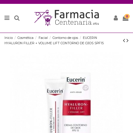
0
Inicio
Cosmética
Facial
Contorno de ojos
EUCERIN
HYALURON FILLER + VOLUME LIFT CONTORNO DE OJOS SPF15