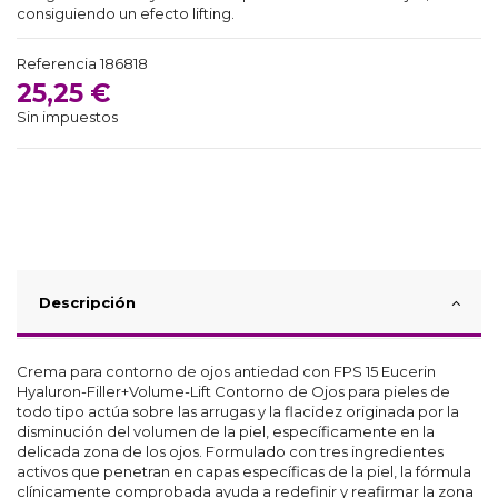
consiguiendo un efecto lifting.
Referencia
186818
25,25 €
Sin impuestos
Descripción
Crema para contorno de ojos antiedad con FPS 15 Eucerin
Hyaluron-Filler+Volume-Lift Contorno de Ojos para pieles de
todo tipo actúa sobre las arrugas y la flacidez originada por la
disminución del volumen de la piel, específicamente en la
delicada zona de los ojos. Formulado con tres ingredientes
activos que penetran en capas específicas de la piel, la fórmula
clínicamente comprobada ayuda a redefinir y reafirmar la zona