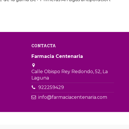
CONTACTA
Farmacia Centenaria
Calle Obispo Rey Redondo, 52, La
Laguna
922259429
info@farmaciacentenaria.com