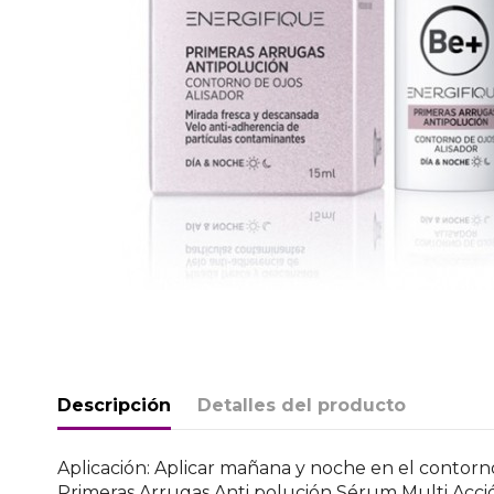
Descripción
Detalles del producto
Aplicación: Aplicar mañana y noche en el contorno
Primeras Arrugas Anti polución Sérum Multi Acció