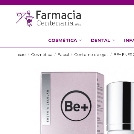
COSMÉTICA
DENTAL
INF
Inicio
Cosmética
Facial
Contorno de ojos
BE+ ENER