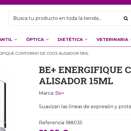
ANTIL
ÓPTICA
DIETÉTICA
VETERINARIA
GIFIQUE CONTORNO DE OJOS ALISADOR 15ML
BE+ ENERGIFIQUE 
ALISADOR 15ML
Marca:
Be+
Suavizan las líneas de expresión y prot
Referencia
188035