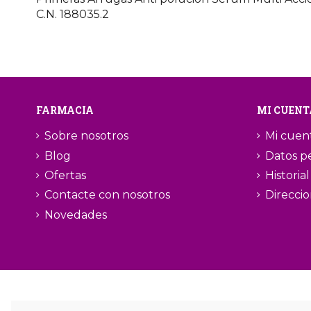
C.N. 188035.2
FARMACIA
MI CUENT
Sobre nosotros
Mi cuen
Blog
Datos p
Ofertas
Historia
Contacte con nosotros
Direcci
Novedades