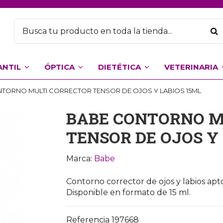
ANTIL
ÓPTICA
DIETÉTICA
VETERINARIA
TORNO MULTI CORRECTOR TENSOR DE OJOS Y LABIOS 15ML
BABE CONTORNO M
TENSOR DE OJOS Y
Marca:
Babe
Contorno corrector de ojos y labios apto 
Disponible en formato de 15 ml.
Referencia
197668