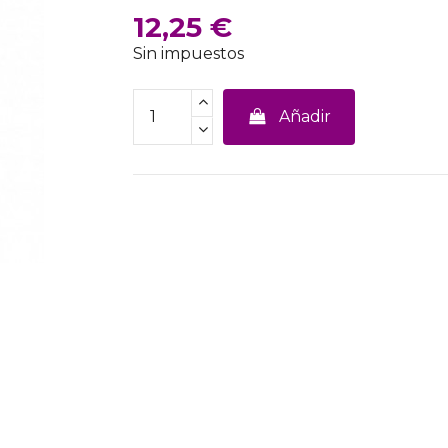
12,25 €
Sin impuestos
Añadir