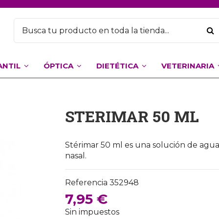
ANTIL
ÓPTICA
DIETÉTICA
VETERINARIA
STERIMAR 50 ML
Stérimar 50 ml es una solución de agu
nasal.
Referencia
352948
7,95 €
Sin impuestos