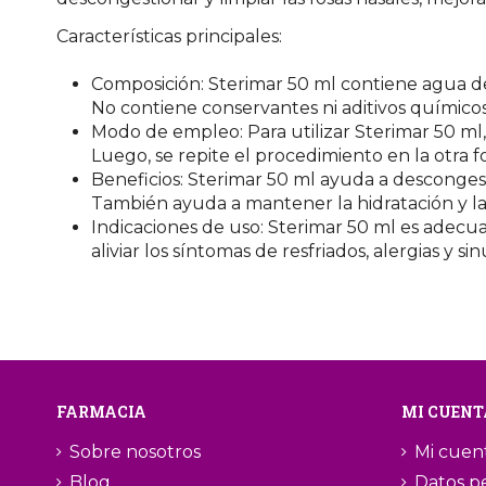
Características principales:
Composición: Sterimar 50 ml contiene agua de
No contiene conservantes ni aditivos químicos
Modo de empleo: Para utilizar Sterimar 50 ml,
Luego, se repite el procedimiento en la otra fo
Beneficios: Sterimar 50 ml ayuda a descongesti
También ayuda a mantener la hidratación y la 
Indicaciones de uso: Sterimar 50 ml es adecuad
aliviar los síntomas de resfriados, alergias y 
FARMACIA
MI CUENT
Sobre nosotros
Mi cuen
Blog
Datos p