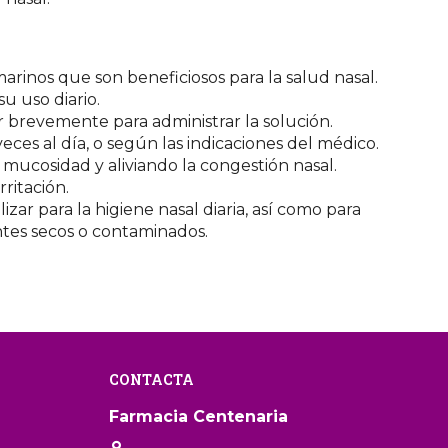
rinos que son beneficiosos para la salud nasal.
u uso diario.
r brevemente para administrar la solución.
veces al día, o según las indicaciones del médico.
 mucosidad y aliviando la congestión nasal.
ritación.
ar para la higiene nasal diaria, así como para
entes secos o contaminados.
CONTACTA
Farmacia Centenaria