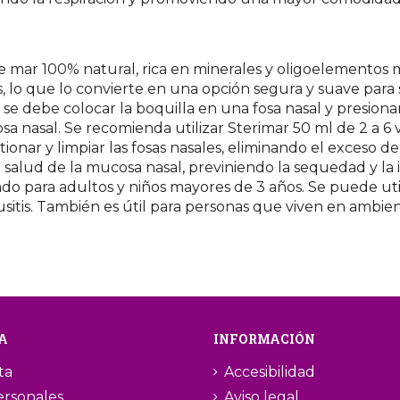
 mar 100% natural, rica en minerales y oligoelementos ma
, lo que lo convierte en una opción segura y suave para s
 se debe colocar la boquilla en una fosa nasal y presiona
sa nasal. Se recomienda utilizar Sterimar 50 ml de 2 a 6 
onar y limpiar las fosas nasales, eliminando el exceso de
salud de la mucosa nasal, previniendo la sequedad y la ir
o para adultos y niños mayores de 3 años. Se puede utiliz
sinusitis. También es útil para personas que viven en ambi
A
INFORMACIÓN
ta
Accesibilidad
ersonales
Aviso legal