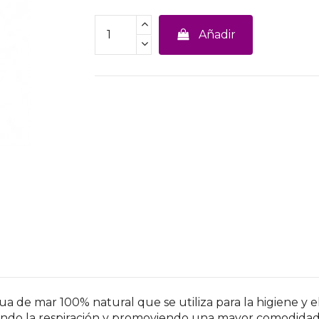
Añadir
a de mar 100% natural que se utiliza para la higiene y el
orando la respiración y promoviendo una mayor comodidad