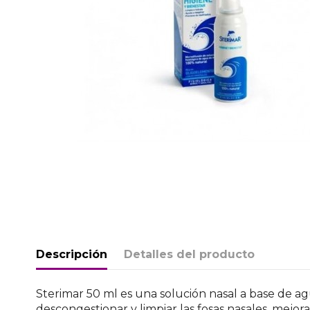
Descripción
Detalles del producto
Sterimar 50 ml es una solución nasal a base de agu
descongestionar y limpiar las fosas nasales, mej