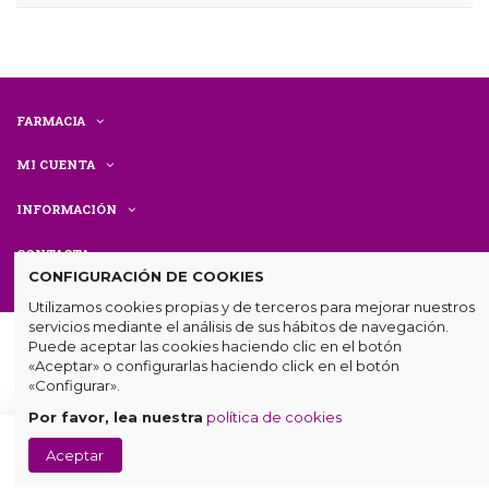
FARMACIA
MI CUENTA
INFORMACIÓN
CONTACTA
CONFIGURACIÓN DE COOKIES
Utilizamos cookies propias y de terceros para mejorar nuestros
servicios mediante el análisis de sus hábitos de navegación.
Puede aceptar las cookies haciendo clic en el botón
«Aceptar» o configurarlas haciendo click en el botón
«Configurar».
Por favor, lea nuestra
política de cookies
© Farmacia Centenaria. Todos los derechos reservados.
Diseño
Añadir
Aceptar
web
por
mumetic