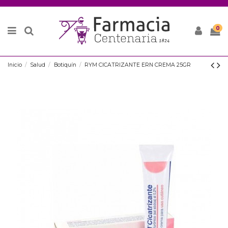
0
Inicio
Salud
Botiquín
RYM CICATRIZANTE ERN CREMA 25GR