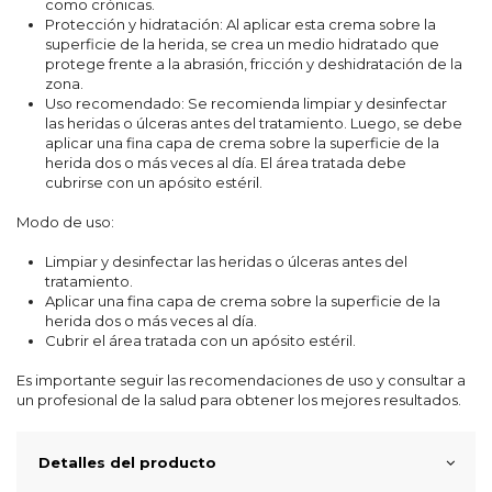
como crónicas.
Protección y hidratación: Al aplicar esta crema sobre la
superficie de la herida, se crea un medio hidratado que
protege frente a la abrasión, fricción y deshidratación de la
zona.
Uso recomendado: Se recomienda limpiar y desinfectar
las heridas o úlceras antes del tratamiento. Luego, se debe
aplicar una fina capa de crema sobre la superficie de la
herida dos o más veces al día. El área tratada debe
cubrirse con un apósito estéril.
Modo de uso:
Limpiar y desinfectar las heridas o úlceras antes del
tratamiento.
Aplicar una fina capa de crema sobre la superficie de la
herida dos o más veces al día.
Cubrir el área tratada con un apósito estéril.
Es importante seguir las recomendaciones de uso y consultar a
un profesional de la salud para obtener los mejores resultados.
Detalles del producto