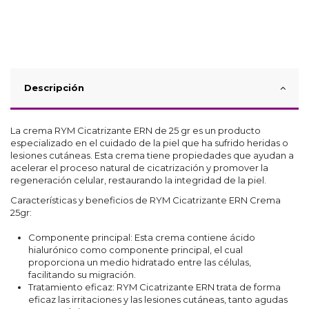
Descripción
La crema RYM Cicatrizante ERN de 25 gr es un producto
especializado en el cuidado de la piel que ha sufrido heridas o
lesiones cutáneas. Esta crema tiene propiedades que ayudan a
acelerar el proceso natural de cicatrización y promover la
regeneración celular, restaurando la integridad de la piel.
Características y beneficios de RYM Cicatrizante ERN Crema
25gr:
Componente principal: Esta crema contiene ácido
hialurónico como componente principal, el cual
proporciona un medio hidratado entre las células,
facilitando su migración.
Tratamiento eficaz: RYM Cicatrizante ERN trata de forma
eficaz las irritaciones y las lesiones cutáneas, tanto agudas