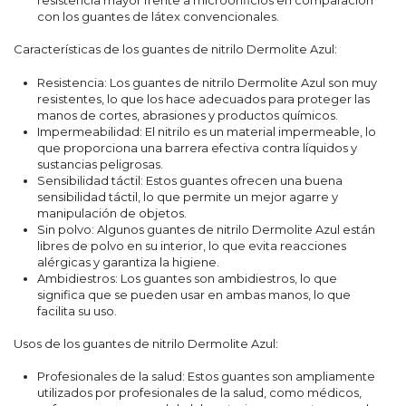
resistencia mayor frente a microorificios en comparación
con los guantes de látex convencionales.
Características de los guantes de nitrilo Dermolite Azul:
Resistencia: Los guantes de nitrilo Dermolite Azul son muy
resistentes, lo que los hace adecuados para proteger las
manos de cortes, abrasiones y productos químicos.
Impermeabilidad: El nitrilo es un material impermeable, lo
que proporciona una barrera efectiva contra líquidos y
sustancias peligrosas.
Sensibilidad táctil: Estos guantes ofrecen una buena
sensibilidad táctil, lo que permite un mejor agarre y
manipulación de objetos.
Sin polvo: Algunos guantes de nitrilo Dermolite Azul están
libres de polvo en su interior, lo que evita reacciones
alérgicas y garantiza la higiene.
Ambidiestros: Los guantes son ambidiestros, lo que
significa que se pueden usar en ambas manos, lo que
facilita su uso.
Usos de los guantes de nitrilo Dermolite Azul:
Profesionales de la salud: Estos guantes son ampliamente
utilizados por profesionales de la salud, como médicos,