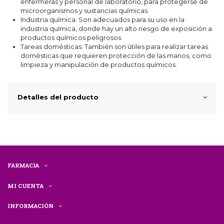
enfermeras y personal de laboratorio, para protegerse de
microorganismos y sustancias químicas.
Industria química: Son adecuados para su uso en la
industria química, donde hay un alto riesgo de exposición a
productos químicos peligrosos.
Tareas domésticas: También son útiles para realizar tareas
domésticas que requieren protección de las manos, como
limpieza y manipulación de productos químicos.
Detalles del producto
FARMACIA
MI CUENTA
INFORMACIÓN