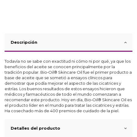
Descripción
Todavía no se sabe con exactitud ni cómo ni por qué, ya que los
beneficios del aceite se conocen principalmente por la
tradición popular. Bio‑Oil® Skincare Oil fue el primer producto a
base de aceite que se sometió a ensayos clínicos para
demostrar que podía mejorar el aspecto de las cicatrices y
estrías. Los buenos resultados de estos ensayos hicieron que
médicos y farmacéuticos de todo el mundo comenzaran a
recomendar este producto. Hoy en día, Bio‑Oil® Skincare Oil es
el producto líder en el mundo para tratar las cicatrices y estrías.
Ha cosechado más de 400 premios de cuidado de la piel.
Detalles del producto