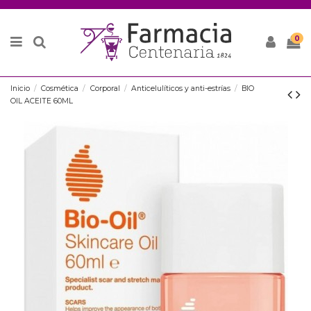
0
Inicio
Cosmética
Corporal
Anticelulíticos y anti-estrías
BIO
OIL ACEITE 60ML